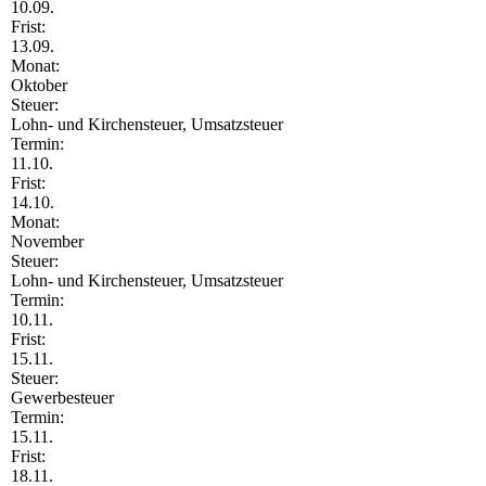
10.09.
Frist:
13.09.
Monat:
Oktober
Steuer:
Lohn- und Kirchensteuer, Umsatzsteuer
Termin:
11.10.
Frist:
14.10.
Monat:
November
Steuer:
Lohn- und Kirchensteuer, Umsatzsteuer
Termin:
10.11.
Frist:
15.11.
Steuer:
Gewerbesteuer
Termin:
15.11.
Frist:
18.11.