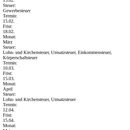
15.02.
Steuer:
Gewerbesteuer
Termin:
15.02.
Frist:
18.02.
Monat:
März
Steuer:
Lohn- und Kirchensteuer, Umsatzsteuer, Einkommensteuer,
Körperschaftsteuer
Termin:
10.03.
Frist:
15.03.
Monat:
April
Steuer:
Lohn- und Kirchensteuer, Umsatzsteuer
Termin:
12.04.
Frist:
15.04.
Monat: