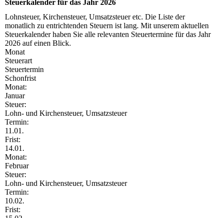
Steuerkalender für das Jahr 2026
Lohnsteuer, Kirchensteuer, Umsatzsteuer etc. Die Liste der
monatlich zu entrichtenden Steuern ist lang. Mit unserem aktuellen
Steuerkalender haben Sie alle relevanten Steuertermine für das Jahr
2026 auf einen Blick.
Monat
Steuerart
Steuertermin
Schonfrist
Monat:
Januar
Steuer:
Lohn- und Kirchensteuer, Umsatzsteuer
Termin:
11.01.
Frist:
14.01.
Monat:
Februar
Steuer:
Lohn- und Kirchensteuer, Umsatzsteuer
Termin:
10.02.
Frist: