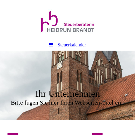
Steuerkalender
Ihr Unternehmen
Bitte fügen Sie hier Ihren Webseiten-Titel ein.