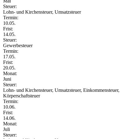
Mai
Steuer:
Lohn- und Kirchensteuer, Umsatzsteuer
Termin:
10.05.
Frist:
14.05.
Steuer:
Gewerbesteuer
Termin:
17.05.
Frist:
20.05.
Monat:
Juni
Steuer:
Lohn- und Kirchensteuer, Umsatzsteuer, Einkommensteuer,
Körperschaftsteuer
Termin:
10.06.
Frist:
14.06.
Monat:
Juli
Steuer: