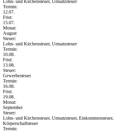
Lohn- und Kirchensteuer, Umsatzsteuer
Termin:
12.07.
Frist:
15.07.
Monat:
August
Steuer:
Lohn- und Kirchensteuer, Umsatzsteuer
Termin:
10.08.
Frist:
13.08.
Steuer:
Gewerbesteuer
Termin:
16.08.
Frist:
19.08.
Monat:
September
Steuer:
Lohn- und Kirchensteuer, Umsatzsteuer, Einkommensteuer,
Körperschaftsteuer
Termin: